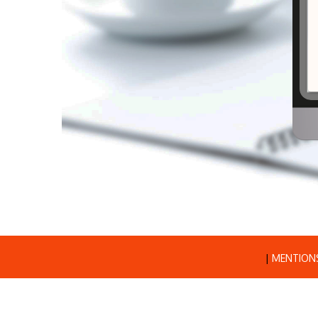
|
MENTIONS